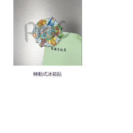
色的LOGO
我們會立即報價給貴客戶
轉動式冰箱貼
熱門禮品
學校禮品推介