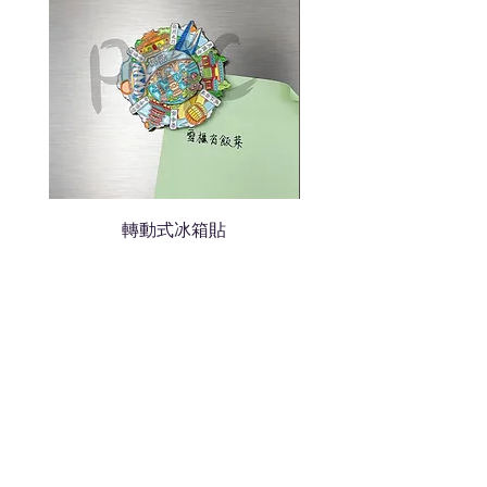
轉動式冰箱貼
熱門禮品
學校禮品推介
運動禮品推介