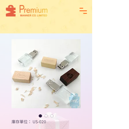
庫存單位： US-020