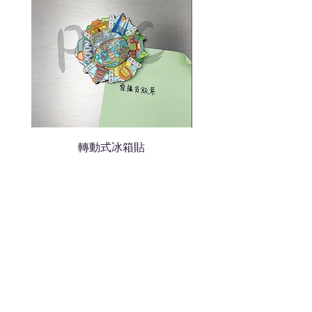
轉動式冰箱貼
熱門禮品
學校禮品推介
運動禮品推介