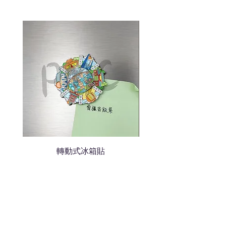
說明需要的數量和印刷多少顏
色的LOGO
我們會立即報價給貴客戶
轉動式冰箱貼
熱門禮品