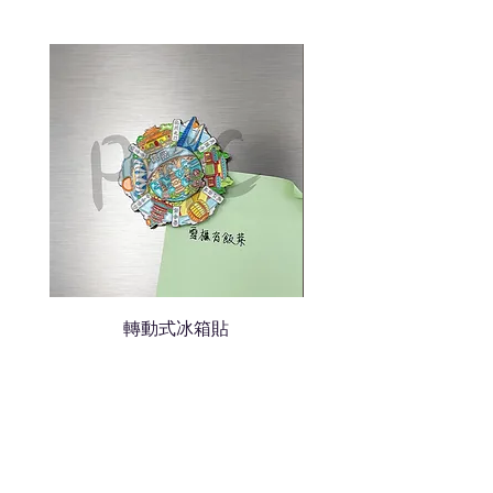
說明要查詢的產品編號
說明需要的數量和印刷多少顏
色的LOGO
我們會立即報價給貴客戶
轉動式冰箱貼
熱門禮品