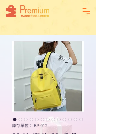
庫存單位： BP-012