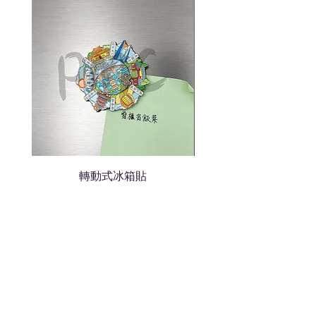
色的LOGO
我們會立即報價給貴客戶
轉動式冰箱貼
熱門禮品
學校禮品推介