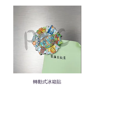
色的LOGO
我們會立即報價給貴客戶
轉動式冰箱貼
熱門禮品
學校禮品推介