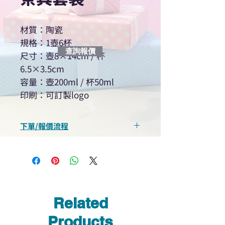
材質：陶瓷
規格：1壺6杯
查詢報價
尺寸：壺8×14cm / 杯
6.5×3.5cm
容量：壺200ml / 杯50ml
印刷：可訂製logo
下單/報價流程
“現在不再需要等回覆！用我們系
統馬上可以進行查詢或報價”
選擇所需產品
使用我們網頁系統的即時對話/
Whatsapp /致電功能，即時與
Related
我們聯絡
說明要查詢的產品編號
Products