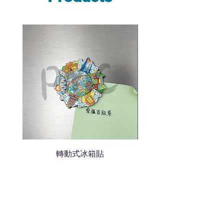
說明需要的數量和印刷多少顏
色的LOGO
我們會立即報價給貴客戶
轉動式冰箱貼
熱門禮品