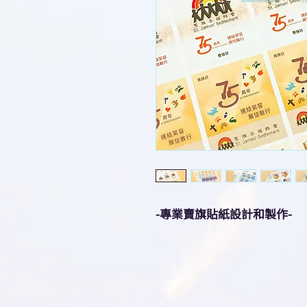
-專業賣旗貼紙設計和製作-