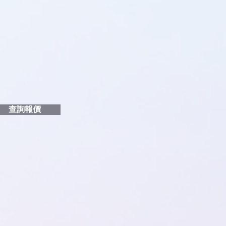
品編號
和印刷多少顏色的LOGO
給貴客戶
查詢報價