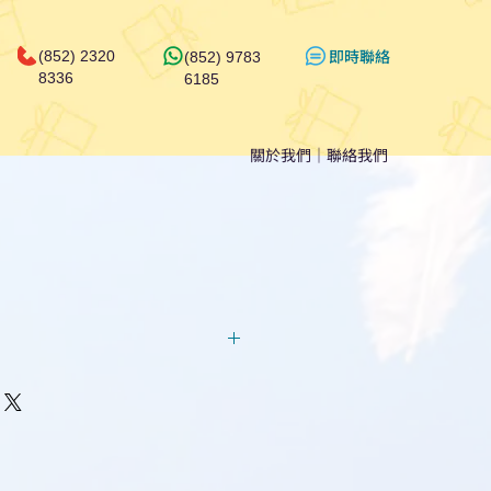
​即時聯絡
(852) 2320
(852) 9783
8336
6185
關於我們
｜
聯絡我們
回覆！用我們系統馬上可以進行
即時對話/ Whatsapp /致電
們聯絡