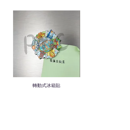
色的LOGO
我們會立即報價給貴客戶
轉動式冰箱貼
熱門禮品