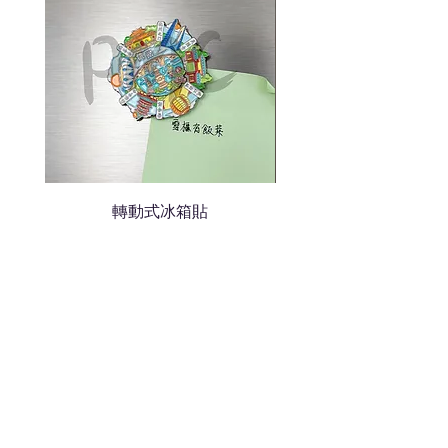
轉動式冰箱貼
熱門禮品
學校禮品推介
運動禮品推介