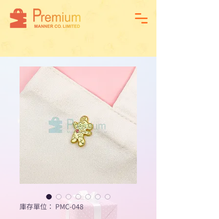
庫存單位： PMC-048