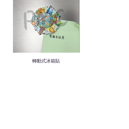
轉動式冰箱貼
熱門禮品
學校禮品推介
運動禮品推介