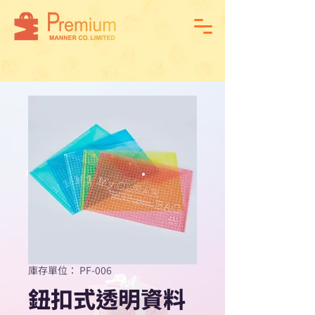
庫存單位： PF-006
鈕扣式透明資料