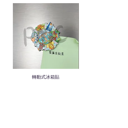
我們會立即報價給貴客戶
轉動式冰箱貼
熱門禮品
學校禮品推介