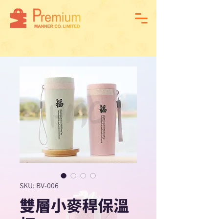
SKU: BV-006
雙層小麥稈保溫