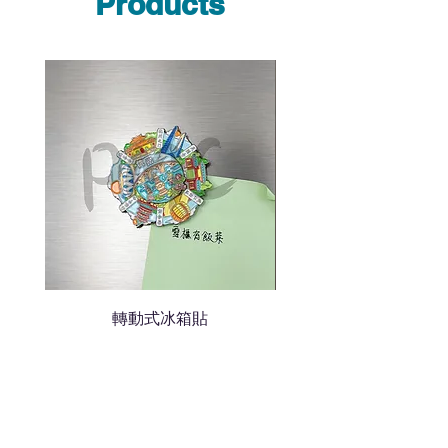
Products
說明需要的數量和印刷多少顏
色的LOGO
我們會立即報價給貴客戶
轉動式冰箱貼
熱門禮品