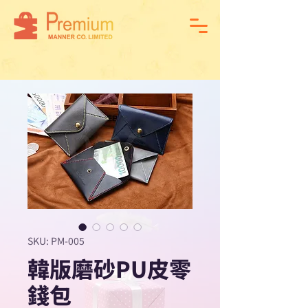
SKU: PM-005
韓版磨砂PU皮零
錢包