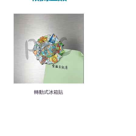
說明要查詢的產品編號
說明需要的數量和印刷多少顏
色的LOGO
我們會立即報價給貴客戶
轉動式冰箱貼
熱門禮品