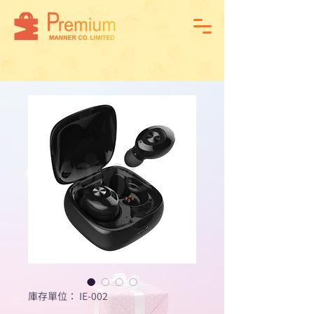
庫存單位： IE-002