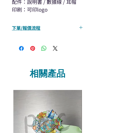
配件：說明書 / 數據線 / 耳帽
印刷：可印logo
下單/報價流程
“現在不再需要等回覆！用我們系
統馬上可以進行查詢或報價”
選擇所需產品
使用我們網頁系統的即時對話/
Whatsapp /致電功能，即時與
相關產品
我們聯絡
說明要查詢的產品編號
說明需要的數量和印刷多少顏
色的LOGO
我們會立即報價給貴客戶