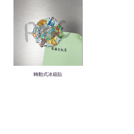
轉動式冰箱貼
熱門禮品
學校禮品推介