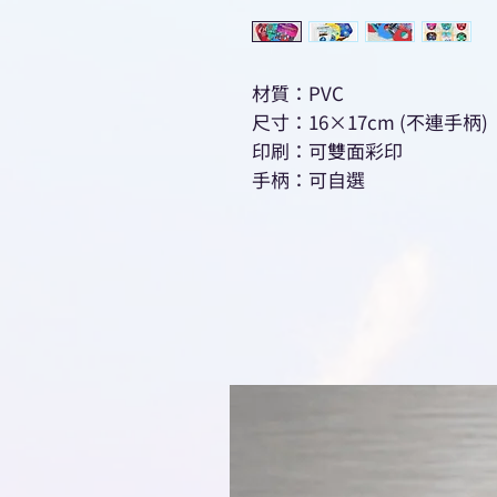
材質：PVC
尺寸：16×17cm (不連手柄)
印刷：可雙面彩印
手柄：可自選