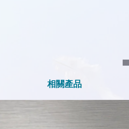
說明要查詢的產
說明需要的數量
我們會立即報價
相關產品