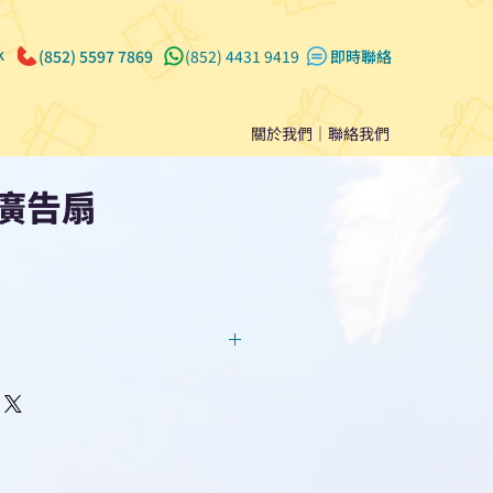
k
(852) 5597 7869
(852) 4431 9419
​即時聯絡
關於我們
｜
聯絡我們
料廣告扇
回覆！用我們系統馬上可以進行
即時對話/ Whatsapp /致電
們聯絡