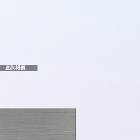
品編號
和印刷多少顏色的LOGO
給貴客戶
查詢報價