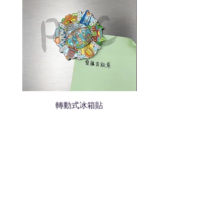
轉動式冰箱貼
熱門禮品
學校禮品推介
運動禮品推介