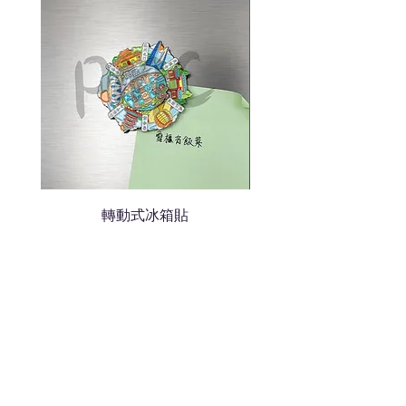
我們會立即報價給貴客戶
轉動式冰箱貼
熱門禮品
學校禮品推介