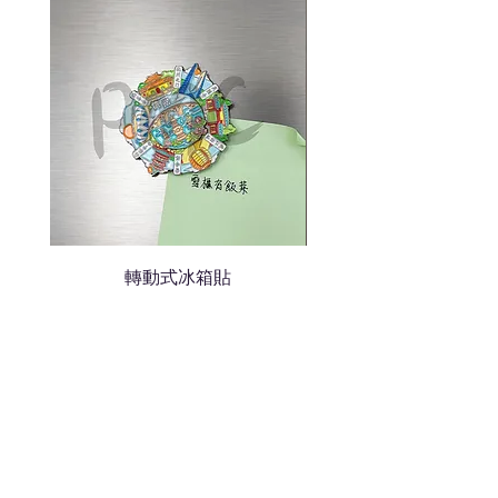
色的LOGO
我們會立即報價給貴客戶
轉動式冰箱貼
熱門禮品
學校禮品推介