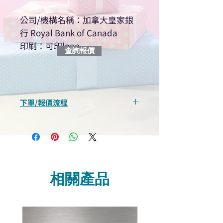
公司/機構名稱：加拿大皇家銀
行 Royal Bank of Canada
印刷：可印logo
查詢報價
下單/報價流程
“現在不再需要等回覆！用我們系
統馬上可以進行查詢或報價”
選擇所需產品
使用我們網頁系統的即時對話/
Whatsapp /致電功能，即時與
相關產品
我們聯絡
說明要查詢的產品編號
說明需要的數量和印刷多少顏
色的LOGO