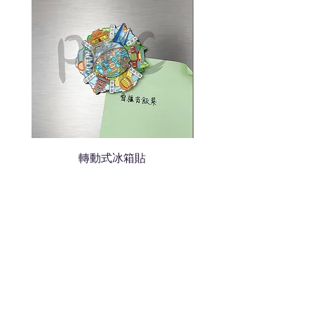
我們會立即報價給貴客戶
轉動式冰箱貼
熱門禮品
學校禮品推介
運動禮品推介