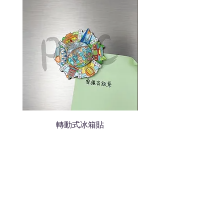
色的LOGO
我們會立即報價給貴客戶
轉動式冰箱貼
熱門禮品
學校禮品推介