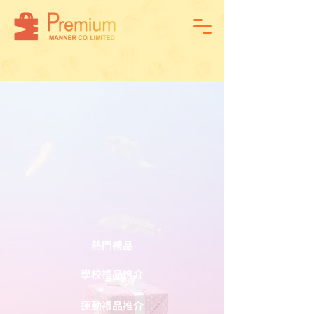
熱門禮品
學校禮品推介
運動禮品推介