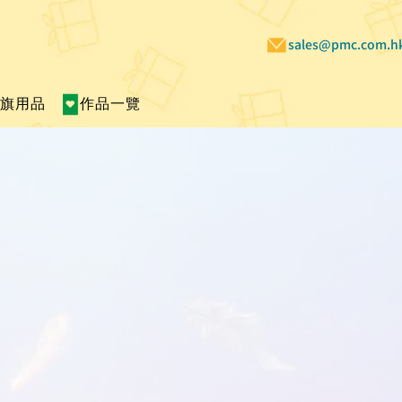
sales@pmc.com.h
賣旗用品
作品一覽