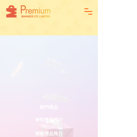
熱門禮品
學校禮品推介
運動禮品推介