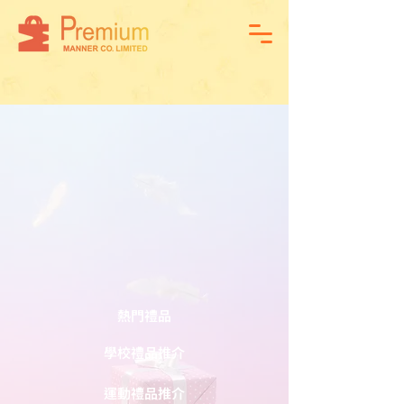
熱門禮品
學校禮品推介
運動禮品推介