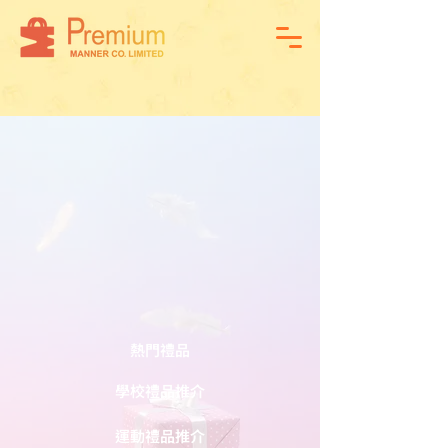
熱門禮品
學校禮品推介
運動禮品推介