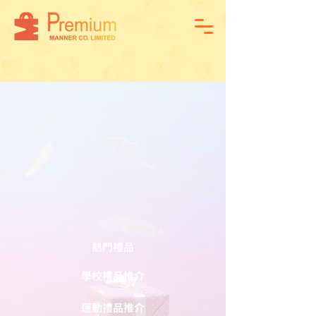
熱門禮品
學校禮品推介
運動禮品推介