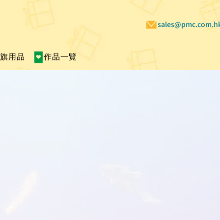
sales@pmc.com.h
賣旗用品
作品一覽