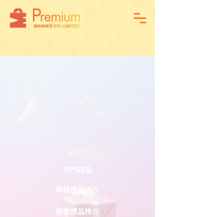
熱門禮品
學校禮品推介
運動禮品推介