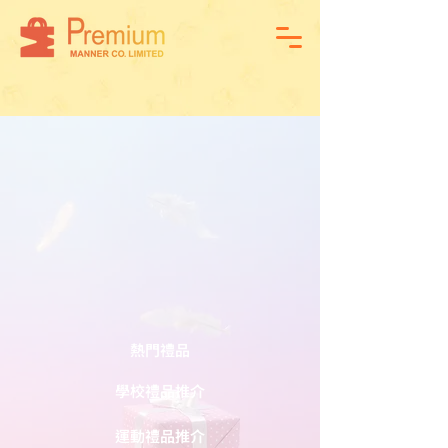
熱門禮品
學校禮品推介
運動禮品推介