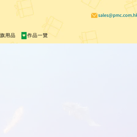
sales@pmc.com.h
賣旗用品
作品一覽