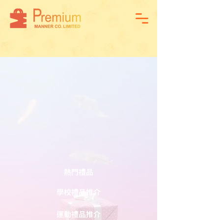
熱門禮品
學校禮品推介
運動禮品推介