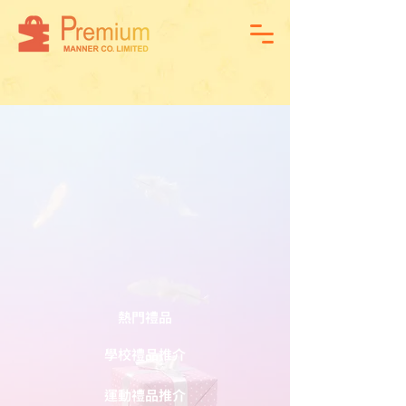
熱門禮品
學校禮品推介
運動禮品推介