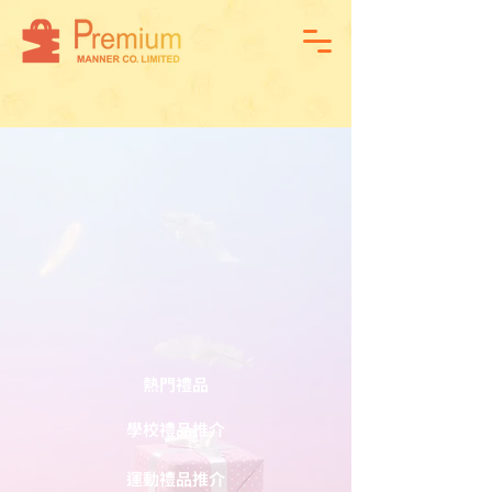
熱門禮品
學校禮品推介
運動禮品推介