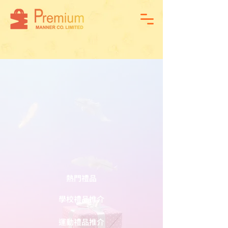
熱門禮品
學校禮品推介
運動禮品推介