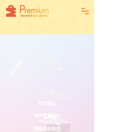
熱門禮品
學校禮品推介
運動禮品推介