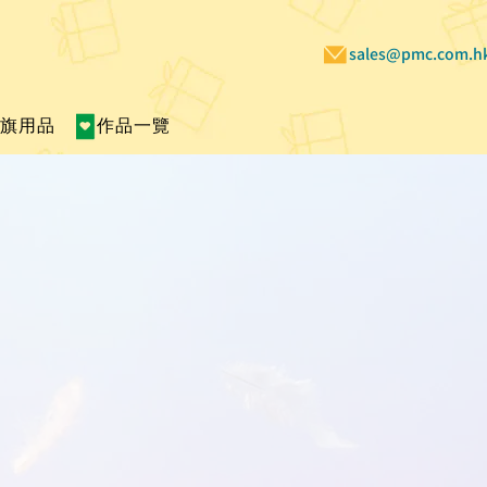
sales@pmc.com.h
賣旗用品
作品一覽