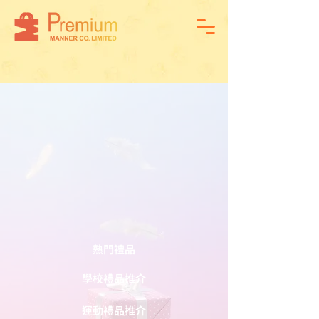
熱門禮品
學校禮品推介
運動禮品推介