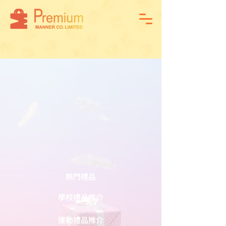
熱門禮品
學校禮品推介
運動禮品推介