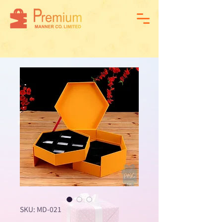
SKU: MD-021