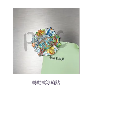
色的LOGO
我們會立即報價給貴客戶
轉動式冰箱貼
熱門禮品