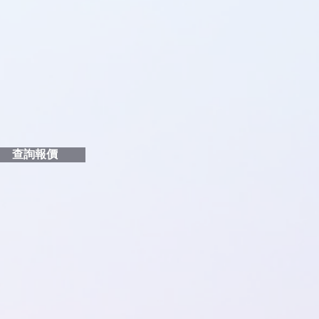
品編號
和印刷多少顏色的LOGO
給貴客戶
查詢報價