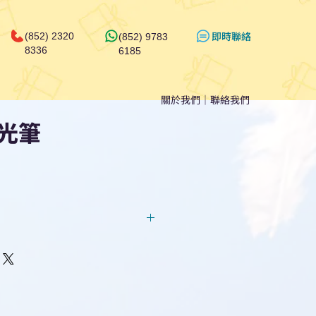
​即時聯絡
(852) 2320
(852) 9783
8336
6185
關於我們
｜
聯絡我們
光筆
回覆！用我們系統馬上可以進行
即時對話/ Whatsapp /致電
們聯絡