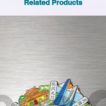
Related Products