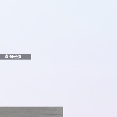
品編號
和印刷多少顏色的LOGO
給貴客戶
查詢報價