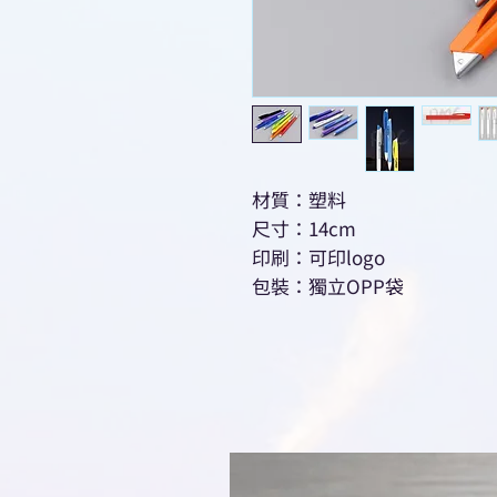
材質：塑料
尺寸：14cm
印刷：可印logo
包裝：獨立OPP袋