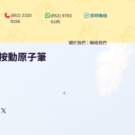
​即時聯絡
(852) 2320
(852) 9783
8336
6185
關於我們
｜
聯絡我們
按動原子筆
回覆！用我們系統馬上可以進行
即時對話/ Whatsapp /致電
們聯絡