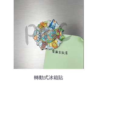
我們會立即報價給貴客戶
轉動式冰箱貼
熱門禮品
學校禮品推介