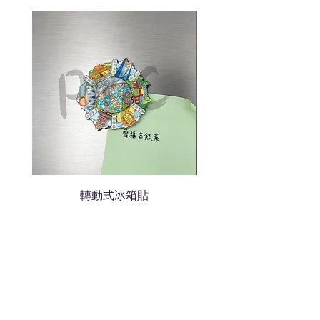
我們會立即報價給貴客戶
轉動式冰箱貼
熱門禮品
學校禮品推介