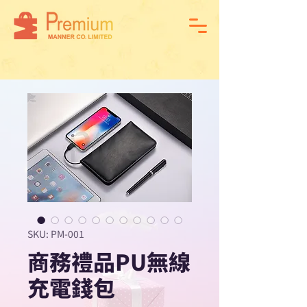
SKU: PM-001
商務禮品PU無線
充電錢包