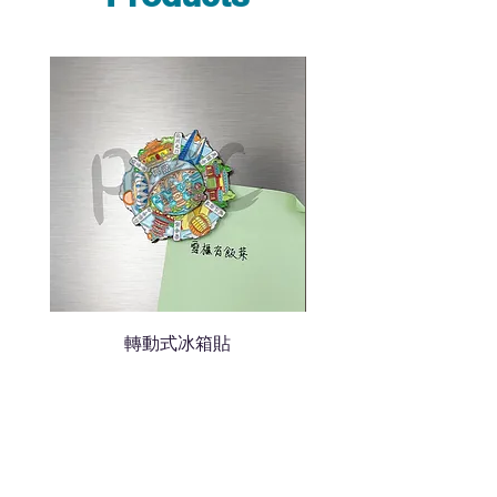
說明需要的數量和印刷多少顏
色的LOGO
我們會立即報價給貴客戶
轉動式冰箱貼
熱門禮品