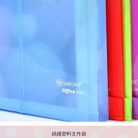
繞繩塑料文件袋