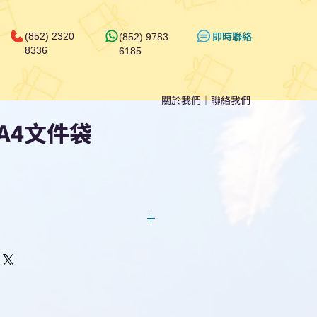
​即時聯絡
(852) 2320
(852) 9783
8336
6185
關於我們
｜
聯絡我們
A4文件袋
回覆！用我們系統馬上可以進行
即時對話/ Whatsapp /致電
們聯絡