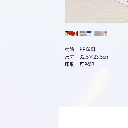
材質：PP塑料
尺寸：32.5×23.5cm
印刷：可彩印