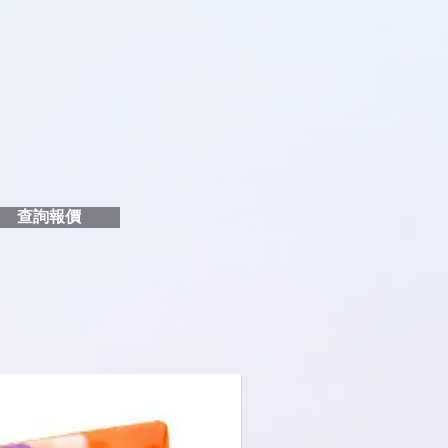
品編號
和印刷多少顏色的LOGO
給貴客戶
查詢報價