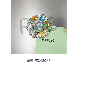
轉動式冰箱貼
熱門禮品
學校禮品推介