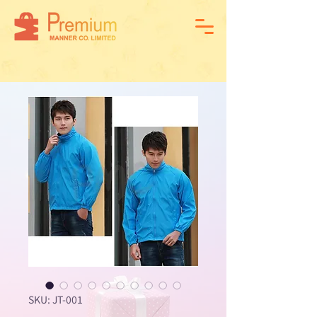
SKU: JT-001