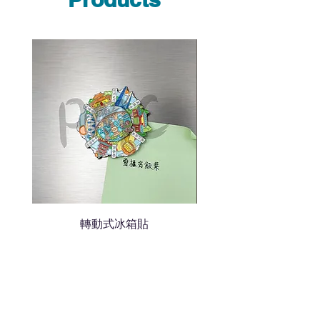
說明需要的數量和印刷多少顏
色的LOGO
我們會立即報價給貴客戶
轉動式冰箱貼
熱門禮品